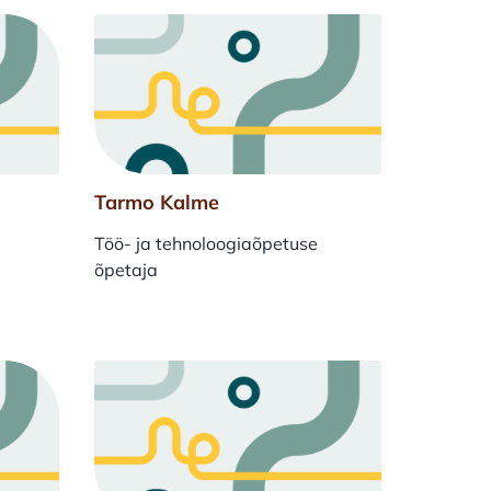
Tarmo Kalme
Töö- ja tehnoloogiaõpetuse
õpetaja