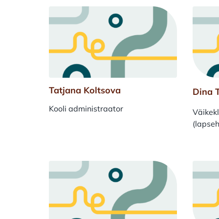
Tatjana Koltsova
Dina 
Kooli administraator
Väikekl
(lapse