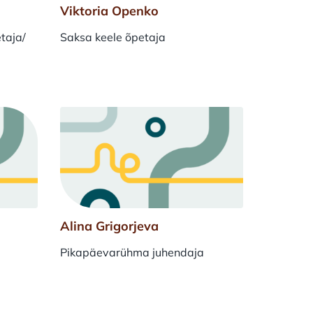
Viktoria Openko
etaja/
Saksa keele õpetaja
Alina Grigorjeva
Pikapäevarühma juhendaja