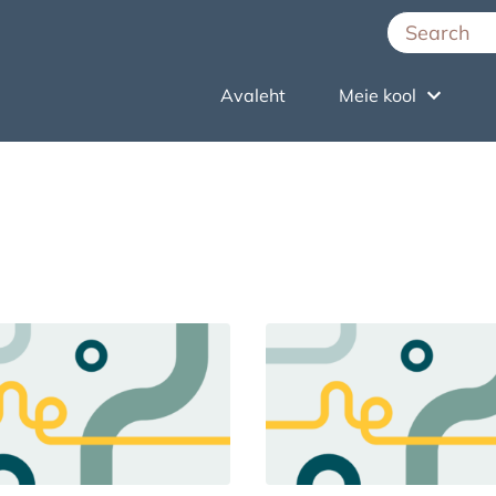
Avaleht
Meie kool